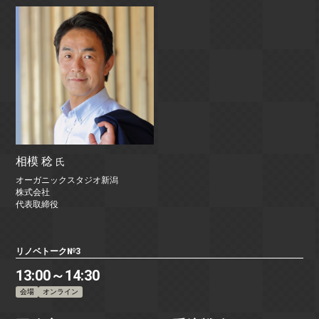
相模 稔
氏
オーガニックスタジオ新潟
株式会社
代表取締役
リノベトーク№3
13:00～14:30
会場
オンライン