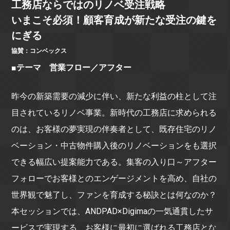
工務店ならではのリノベ受注戦略
いまこそ必須！顧客育成が新たな受注の鍵を
にぎる
協賛：コンベックス
■テーマ 営業フロー／アフター
昨今の新築需要の減少に伴い、新たな利益の柱として注
目されているリノベ事業。新時代の工務店に求められる
のは、お客様の夢実現の伴奏者として、既存住宅のリノ
ベーション・中古物件購入後のリノベーションをも選択
できる幅広い提案能力である。集客の入り口～アフター
フォローでお客様とのエンゲージメントを高め、自社の
世界観で魅了し、ファンを育成する秘訣とは何なのか？
本セッションでは、ANDPAD×Digimaの一気通貫したサ
ービスで実現する、お客様に最初に選ばれる工務店とな