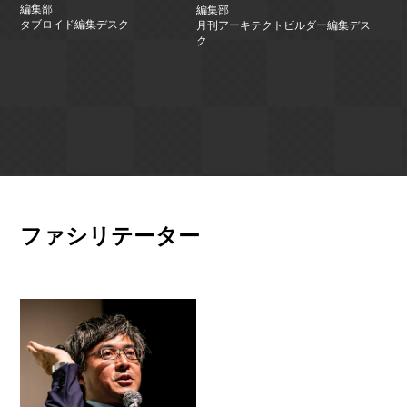
編集部
編集部
タブロイド編集デスク
月刊アーキテクトビルダー編集デス
ク
ファシリテーター