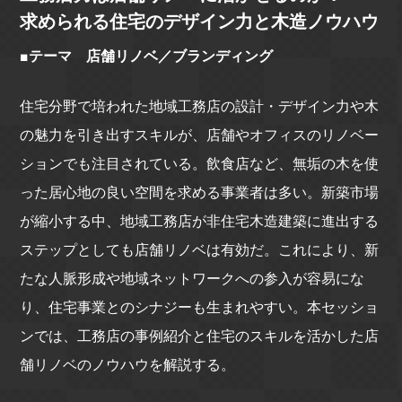
求められる住宅のデザイン力と木造ノウハウ
■テーマ 店舗リノベ／ブランディング
住宅分野で培われた地域工務店の設計・デザイン力や木
の魅力を引き出すスキルが、店舗やオフィスのリノベー
ションでも注目されている。飲食店など、無垢の木を使
った居心地の良い空間を求める事業者は多い。新築市場
が縮小する中、地域工務店が非住宅木造建築に進出する
ステップとしても店舗リノベは有効だ。これにより、新
たな人脈形成や地域ネットワークへの参入が容易にな
り、住宅事業とのシナジーも生まれやすい。本セッショ
ンでは、工務店の事例紹介と住宅のスキルを活かした店
舗リノベのノウハウを解説する。