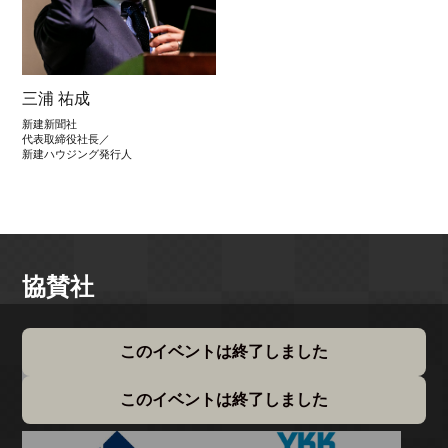
三浦 祐成
新建新聞社
代表取締役社長／
新建ハウジング発行人
協賛社
このイベントは終了しました
このイベントは終了しました