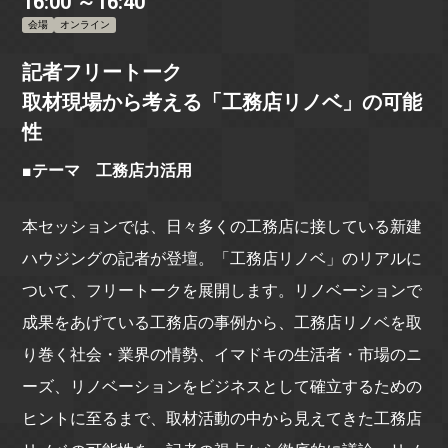
16:00 ～16:40
会場
オンライン
記者フリートーク
取材現場から考える「工務店リノベ」の可能
性
■テーマ 工務店力活用
本セッションでは、日々多くの工務店に接している新建
ハウジングの記者が登壇。「工務店リノベ」のリアルに
ついて、フリートークを展開します。リノベーションで
成果をあげている工務店の事例から、工務店リノベを取
り巻く社会・業界の情勢、イマドキの生活者・市場のニ
ーズ、リノベーションをビジネスとして確立するための
ヒントに至るまで、取材活動の中から見えてきた工務店