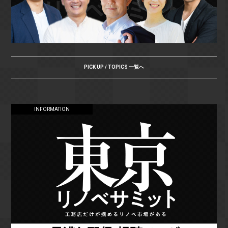
PICK UP / TOPICS 一覧へ
INFORMATION