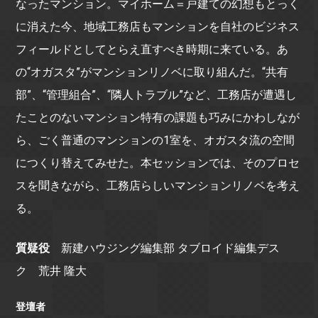
なったマンション。マイホーム＝戸建ての幻想もとっく
に消えた今、地域工務店もマンションを自社のビジネス
フィールドとしてとらえ直すべき時期に来ている。あ
の“オガスタ”がマンションリノベに取り組んだ。“共有
部”、“管理組合”、“隣人トラブル”など、工務店が遭遇し
たことのないマンション特有の課題も巧みにかわしなが
ら、ごく普通のマンションの1室を、オガスタ流の空間
につくり替えてみせた。本セッションでは、そのプロセ
スを聞きながら、工務店らしいマンションリノベを考え
る。
質疑役
新建ハウジング編集部 タブロイド編集デス
ク 荒井 隆大
登壇者