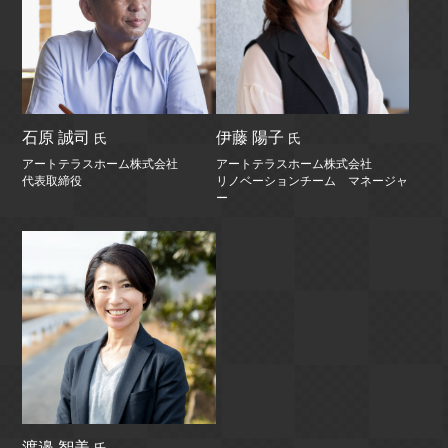
伊藤 陽子
石原 誠司
氏
氏
アートテラスホーム株式会社
アートテラスホーム株式会社
リノベーションチーム マネージャ
代表取締役
ー
渡邉 智美