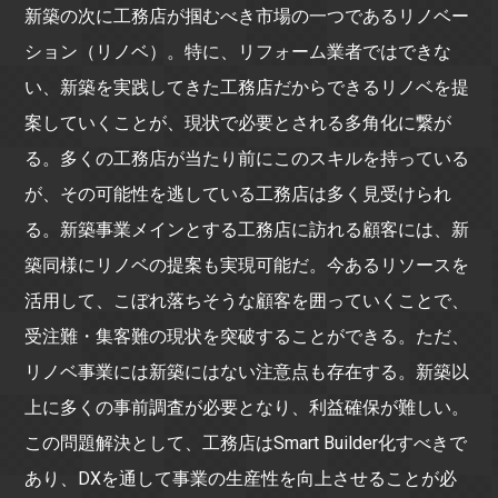
新築の次に工務店が掴むべき市場の一つであるリノベー
ション（リノベ）。特に、リフォーム業者ではできな
い、新築を実践してきた工務店だからできるリノベを提
案していくことが、現状で必要とされる多角化に繋が
る。多くの工務店が当たり前にこのスキルを持っている
が、その可能性を逃している工務店は多く見受けられ
る。新築事業メインとする工務店に訪れる顧客には、新
築同様にリノベの提案も実現可能だ。今あるリソースを
活用して、こぼれ落ちそうな顧客を囲っていくことで、
受注難・集客難の現状を突破することができる。ただ、
リノベ事業には新築にはない注意点も存在する。新築以
上に多くの事前調査が必要となり、利益確保が難しい。
この問題解決として、工務店はSmart Builder化すべきで
あり、DXを通して事業の生産性を向上させることが必