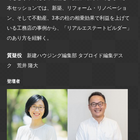
本セッションでは、新築、リフォーム・リノベーショ
ン、そして不動産、3本の柱の相乗効果で利益を上げて
いる工務店の事例から、「リアルエステートビルダー」
のあり方を紐解く。
質疑役
新建ハウジング編集部 タブロイド編集デス
ク 荒井 隆大
登壇者