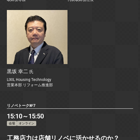
黒坂 幸二
氏
LIXIL Housing Technology
営業本部 リフォーム推進部
リノベトーク№7
15:10～15:50
会場
オンライン
工務店力は店舗リノベに活かせるのか？