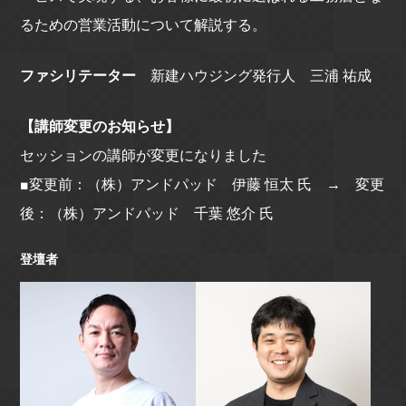
るための営業活動について解説する。
ファシリテーター
新建ハウジング発行人 三浦 祐成
【講師変更のお知らせ】
セッションの講師が変更になりました
■変更前：（株）アンドパッド 伊藤 恒太 氏 → 変更
後：（株）アンドパッド 千葉 悠介 氏
登壇者