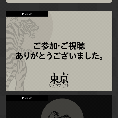
PICK UP
PICK UP