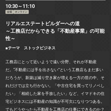
10:30～11:10
会場
オンライン
リアルエステートビルダーへの道
～工務店だからできる「不動産事業」の可能
性～
■テーマ ストックビジネス
工務店にとって近いようで遠い分野、それが不動産
だ。“不動産には手を出さない”という工務店もまだ多い
だろうが、新築は減り空き家が増える一方の世の中、そ
れだけでは立ち行かない。「中古住宅を買ってリノベし
たい」「相続した家を手放したい」など、イマドキの住
宅ビジネスには不動産の知識が不可欠になりつつある。
でもどうやったら不動産を工務店の仕事にできるのか？