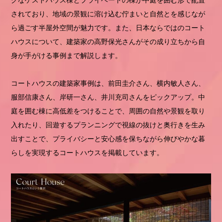
されており、地域の景観に溶け込む佇まいと自然とを感じなが
ら過ごす半屋外空間が魅力です。また、日本ならではのコート
ハウスについて、建築家の高野保光さんがその成り立ちから自
身が手がける事例まで解説します。
コートハウスの建築家事例は、前田圭介さん、横内敏人さん、
服部信康さん、岸研一さん、井川充司さんをピックアップ。中
庭を囲む棟に高低差をつけることで、周囲の自然や景観を取り
入れたり、回遊するプランニングで視線の抜けと奥行きを生み
出すことで、プライバシーと安心感を保ちながら伸びやかな暮
らしを実現するコートハウスを掲載しています。