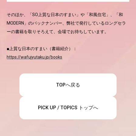
そのほか、「SO上質な日本のすまい」や「和風住宅」、「和
MODERN」のバックナンバー、弊社で発行しているロングセラ
ーの書籍を取りそろえて、会場でお待ちしています。
■上質な日本のすまい（書籍紹介）：
https://wafujyutaku.jp/books
TOPへ戻る
PICK UP / TOPICS トップへ